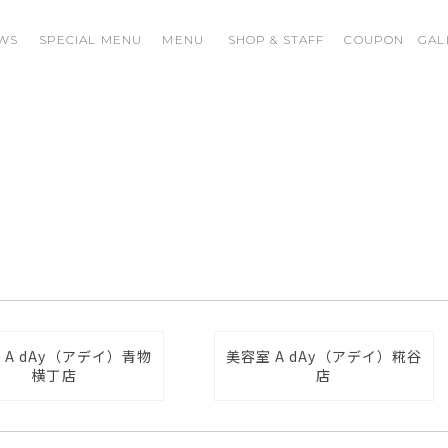
WS
SPECIAL MENU
MENU
SHOP & STAFF
COUPON
GAL
 A dAy（アデイ）青物
美容室 A dAy（アデイ）糀谷
横丁店
店