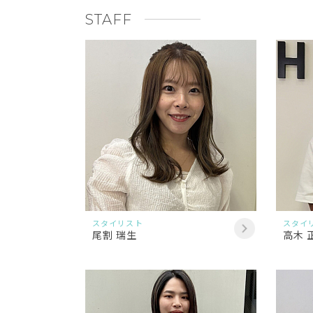
STAFF
スタイリスト
スタイ
尾割 瑞生
高木 