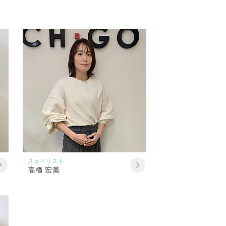
スタイリスト
高橋 宏美