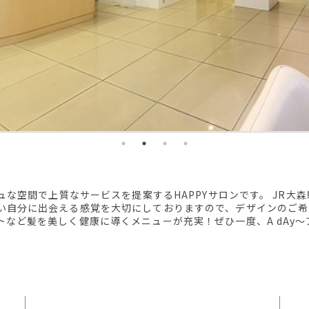
シュな空間で上質なサービスを提案するHAPPYサロンです。 JR
しい自分に出会える感覚を大切にしておりますので、デザインのご
トなど髪を美しく健康に導くメニューが充実！ぜひ一度、A dAy