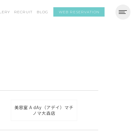
WEB RESERVATION
LERY
RECRUIT
BLOG
美容室 A dAy（アデイ）マチ
ノマ大森店