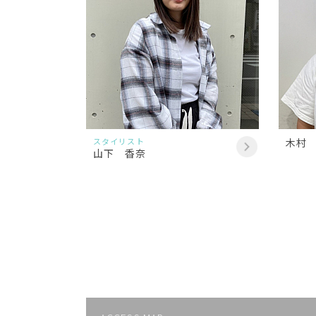
スタイリスト
木村
山下 香奈