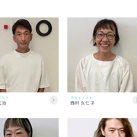
リスト
スタイリスト
正治
西村 久仁子