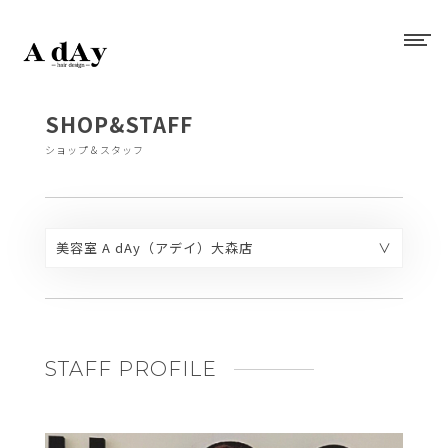
SHOP&STAFF
ショップ＆スタッフ
美容室 A dAy（アデイ）大森店
美容室 A dAy（アデイ）大森店
美容室 A dAy（アデイ）青物横丁店
美容室 A dAy（アデイ）糀谷店
美容室 A dAy（アデイ）マチノマ大森店
STAFF PROFILE