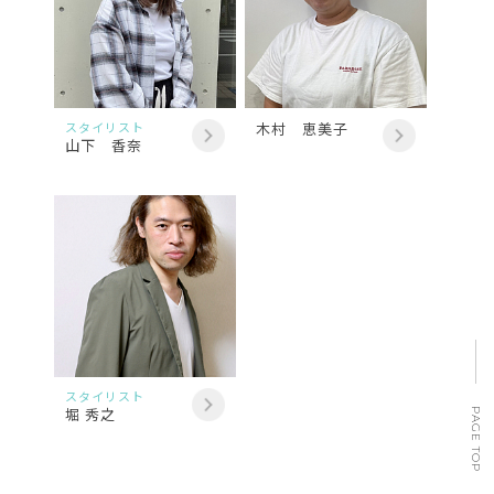
スタイリスト
木村 恵美子
山下 香奈
スタイリスト
堀 秀之
PAGE TOP