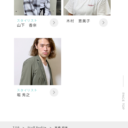
スタイリスト
木村 恵美子
山下 香奈
スタイリスト
堀 秀之
PAGE TOP
TOP
Staff Profile
高橋 宏美