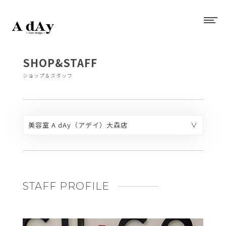
SHOP&STAFF
ショップ＆スタッフ
美容室 A dAy（アデイ）大森店
美容室 A dAy（アデイ）大森店
美容室 A dAy（アデイ）青物横丁店
美容室 A dAy（アデイ）糀谷店
美容室 A dAy（アデイ）マチノマ大森店
STAFF PROFILE